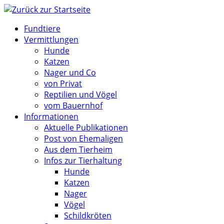
Zum
Inhalt
Fundtiere
springen
Vermittlungen
Hunde
Katzen
Nager und Co
von Privat
Reptilien und Vögel
vom Bauernhof
Informationen
Aktuelle Publikationen
Post von Ehemaligen
Aus dem Tierheim
Infos zur Tierhaltung
Hunde
Katzen
Nager
Vögel
Schildkröten