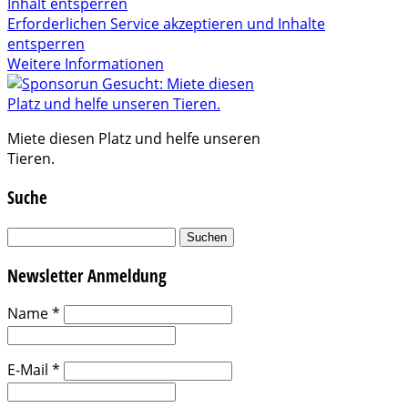
Inhalt entsperren
Erforderlichen Service akzeptieren und Inhalte
entsperren
Weitere Informationen
Miete diesen Platz und helfe unseren
Tieren.
Suche
Suchen
nach:
Newsletter Anmeldung
Name
*
E-Mail
*