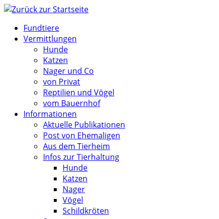
Zum
Inhalt
Fundtiere
springen
Vermittlungen
Hunde
Katzen
Nager und Co
von Privat
Reptilien und Vögel
vom Bauernhof
Informationen
Aktuelle Publikationen
Post von Ehemaligen
Aus dem Tierheim
Infos zur Tierhaltung
Hunde
Katzen
Nager
Vögel
Schildkröten