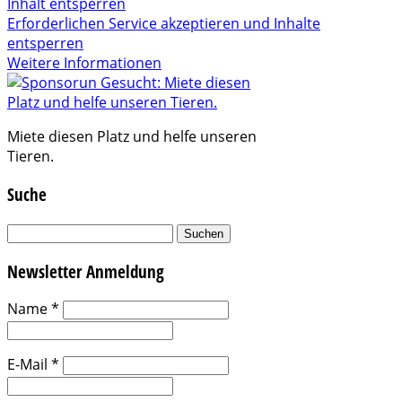
Inhalt entsperren
Erforderlichen Service akzeptieren und Inhalte
entsperren
Weitere Informationen
Miete diesen Platz und helfe unseren
Tieren.
Suche
Suchen
nach:
Newsletter Anmeldung
Name
*
E-Mail
*