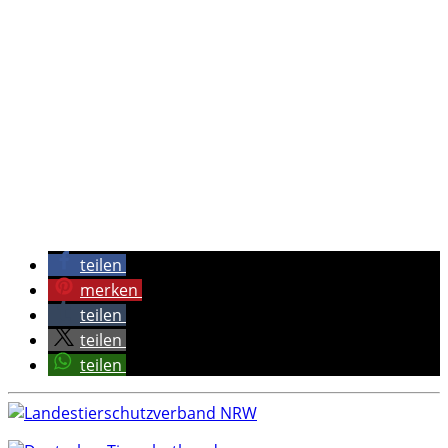
teilen
merken
teilen
teilen
teilen