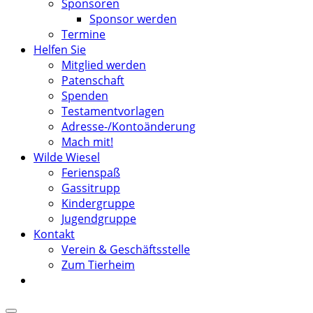
Sponsoren
Sponsor werden
Termine
Helfen Sie
Mitglied werden
Patenschaft
Spenden
Testamentvorlagen
Adresse-/Kontoänderung
Mach mit!
Wilde Wiesel
Ferienspaß
Gassitrupp
Kindergruppe
Jugendgruppe
Kontakt
Verein & Geschäftsstelle
Zum Tierheim