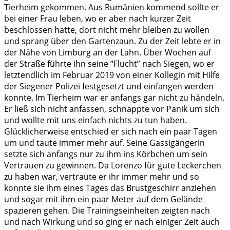
Tierheim gekommen. Aus Rumänien kommend sollte er
bei einer Frau leben, wo er aber nach kurzer Zeit
beschlossen hatte, dort nicht mehr bleiben zu wollen
und sprang über den Gartenzaun. Zu der Zeit lebte er in
der Nähe von Limburg an der Lahn. Über Wochen auf
der Straße führte ihn seine “Flucht” nach Siegen, wo er
letztendlich im Februar 2019 von einer Kollegin mit Hilfe
der Siegener Polizei festgesetzt und einfangen werden
konnte. Im Tierheim war er anfangs gar nicht zu händeln.
Er ließ sich nicht anfassen, schnappte vor Panik um sich
und wollte mit uns einfach nichts zu tun haben.
Glücklicherweise entschied er sich nach ein paar Tagen
um und taute immer mehr auf. Seine Gassigängerin
setzte sich anfangs nur zu ihm ins Körbchen um sein
Vertrauen zu gewinnen. Da Lorenzo für gute Leckerchen
zu haben war, vertraute er ihr immer mehr und so
konnte sie ihm eines Tages das Brustgeschirr anziehen
und sogar mit ihm ein paar Meter auf dem Gelände
spazieren gehen. Die Trainingseinheiten zeigten nach
und nach Wirkung und so ging er nach einiger Zeit auch