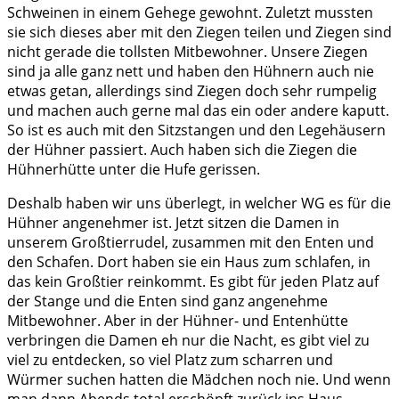
Schweinen in einem Gehege gewohnt. Zuletzt mussten
sie sich dieses aber mit den Ziegen teilen und Ziegen sind
nicht gerade die tollsten Mitbewohner. Unsere Ziegen
sind ja alle ganz nett und haben den Hühnern auch nie
etwas getan, allerdings sind Ziegen doch sehr rumpelig
und machen auch gerne mal das ein oder andere kaputt.
So ist es auch mit den Sitzstangen und den Legehäusern
der Hühner passiert. Auch haben sich die Ziegen die
Hühnerhütte unter die Hufe gerissen.
Deshalb haben wir uns überlegt, in welcher WG es für die
Hühner angenehmer ist. Jetzt sitzen die Damen in
unserem Großtierrudel, zusammen mit den Enten und
den Schafen. Dort haben sie ein Haus zum schlafen, in
das kein Großtier reinkommt. Es gibt für jeden Platz auf
der Stange und die Enten sind ganz angenehme
Mitbewohner. Aber in der Hühner- und Entenhütte
verbringen die Damen eh nur die Nacht, es gibt viel zu
viel zu entdecken, so viel Platz zum scharren und
Würmer suchen hatten die Mädchen noch nie. Und wenn