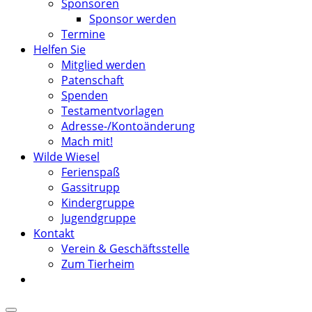
Sponsoren
Sponsor werden
Termine
Helfen Sie
Mitglied werden
Patenschaft
Spenden
Testamentvorlagen
Adresse-/Kontoänderung
Mach mit!
Wilde Wiesel
Ferienspaß
Gassitrupp
Kindergruppe
Jugendgruppe
Kontakt
Verein & Geschäftsstelle
Zum Tierheim