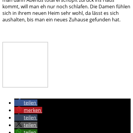
man dann Abends total erschöpft zurück ins Haus
kommt, will man eh nur noch schlafen. Die Damen fühlen
sich in ihrem neuen Heim sehr wohl, da lässt es sich
aushalten, bis man ein neues Zuhause gefunden hat.
teilen
merken
teilen
teilen
teilen