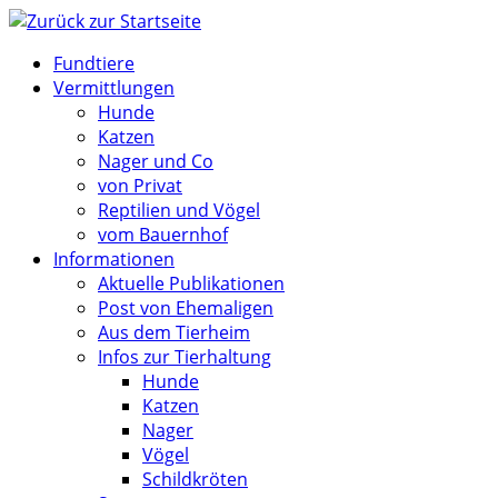
Zum
Inhalt
Fundtiere
springen
Vermittlungen
Hunde
Katzen
Nager und Co
von Privat
Reptilien und Vögel
vom Bauernhof
Informationen
Aktuelle Publikationen
Post von Ehemaligen
Aus dem Tierheim
Infos zur Tierhaltung
Hunde
Katzen
Nager
Vögel
Schildkröten