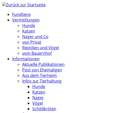
Zum
Inhalt
Fundtiere
springen
Vermittlungen
Hunde
Katzen
Nager und Co
von Privat
Reptilien und Vögel
vom Bauernhof
Informationen
Aktuelle Publikationen
Post von Ehemaligen
Aus dem Tierheim
Infos zur Tierhaltung
Hunde
Katzen
Nager
Vögel
Schildkröten