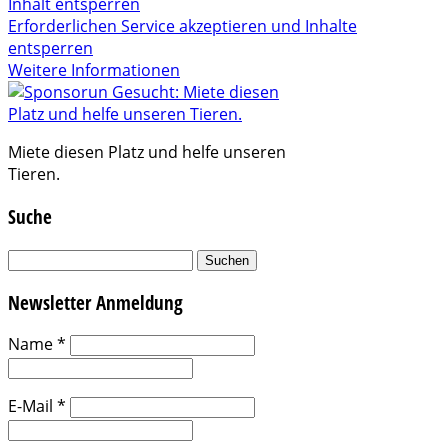
Inhalt entsperren
Erforderlichen Service akzeptieren und Inhalte
entsperren
Weitere Informationen
Miete diesen Platz und helfe unseren
Tieren.
Suche
Suchen
nach:
Newsletter Anmeldung
Name
*
E-Mail
*