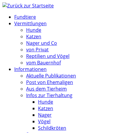
Zum
Inhalt
Fundtiere
springen
Vermittlungen
Hunde
Katzen
Nager und Co
von Privat
Reptilien und Vögel
vom Bauernhof
Informationen
Aktuelle Publikationen
Post von Ehemaligen
Aus dem Tierheim
Infos zur Tierhaltung
Hunde
Katzen
Nager
Vögel
Schildkröten