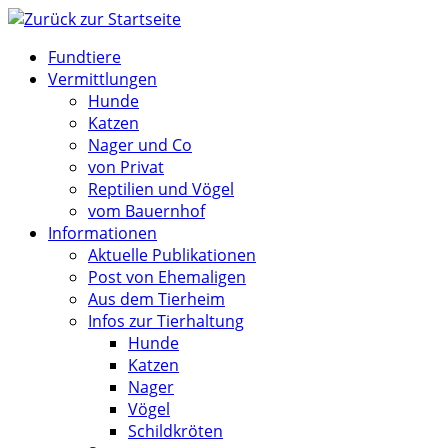
Zum
Inhalt
Fundtiere
springen
Vermittlungen
Hunde
Katzen
Nager und Co
von Privat
Reptilien und Vögel
vom Bauernhof
Informationen
Aktuelle Publikationen
Post von Ehemaligen
Aus dem Tierheim
Infos zur Tierhaltung
Hunde
Katzen
Nager
Vögel
Schildkröten