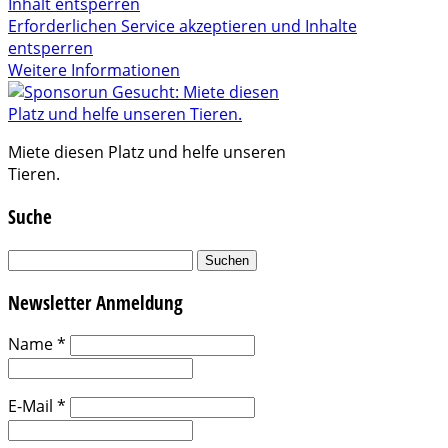
Inhalt entsperren
Erforderlichen Service akzeptieren und Inhalte
entsperren
Weitere Informationen
Miete diesen Platz und helfe unseren
Tieren.
Suche
Suchen
nach:
Newsletter Anmeldung
Name
*
E-Mail
*