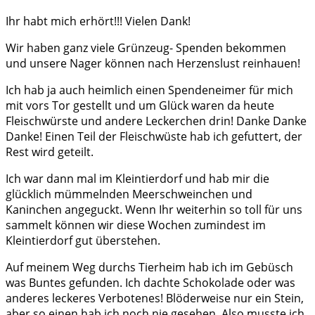
Ihr habt mich erhört!!! Vielen Dank!
Wir haben ganz viele Grünzeug- Spenden bekommen
und unsere Nager können nach Herzenslust reinhauen!
Ich hab ja auch heimlich einen Spendeneimer für mich
mit vors Tor gestellt und um Glück waren da heute
Fleischwürste und andere Leckerchen drin! Danke Danke
Danke! Einen Teil der Fleischwüste hab ich gefuttert, der
Rest wird geteilt.
Ich war dann mal im Kleintierdorf und hab mir die
glücklich mümmelnden Meerschweinchen und
Kaninchen angeguckt. Wenn Ihr weiterhin so toll für uns
sammelt können wir diese Wochen zumindest im
Kleintierdorf gut überstehen.
Auf meinem Weg durchs Tierheim hab ich im Gebüsch
was Buntes gefunden. Ich dachte Schokolade oder was
anderes leckeres Verbotenes! Blöderweise nur ein Stein,
aber so einen hab ich noch nie gesehen. Also musste ich