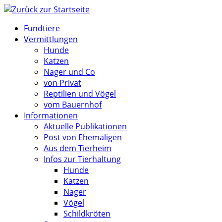
Zum
Inhalt
Fundtiere
springen
Vermittlungen
Hunde
Katzen
Nager und Co
von Privat
Reptilien und Vögel
vom Bauernhof
Informationen
Aktuelle Publikationen
Post von Ehemaligen
Aus dem Tierheim
Infos zur Tierhaltung
Hunde
Katzen
Nager
Vögel
Schildkröten