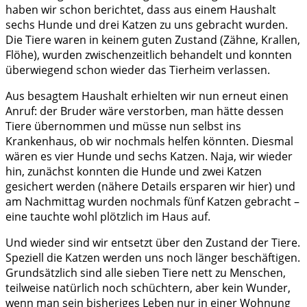
haben wir schon berichtet, dass aus einem Haushalt
sechs Hunde und drei Katzen zu uns gebracht wurden.
Die Tiere waren in keinem guten Zustand (Zähne, Krallen,
Flöhe), wurden zwischenzeitlich behandelt und konnten
überwiegend schon wieder das Tierheim verlassen.
Aus besagtem Haushalt erhielten wir nun erneut einen
Anruf: der Bruder wäre verstorben, man hätte dessen
Tiere übernommen und müsse nun selbst ins
Krankenhaus, ob wir nochmals helfen könnten. Diesmal
wären es vier Hunde und sechs Katzen. Naja, wir wieder
hin, zunächst konnten die Hunde und zwei Katzen
gesichert werden (nähere Details ersparen wir hier) und
am Nachmittag wurden nochmals fünf Katzen gebracht –
eine tauchte wohl plötzlich im Haus auf.
Und wieder sind wir entsetzt über den Zustand der Tiere.
Speziell die Katzen werden uns noch länger beschäftigen.
Grundsätzlich sind alle sieben Tiere nett zu Menschen,
teilweise natürlich noch schüchtern, aber kein Wunder,
wenn man sein bisheriges Leben nur in einer Wohnung