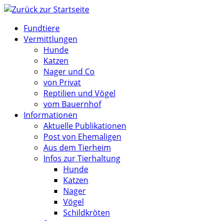
Zum
Inhalt
Fundtiere
springen
Vermittlungen
Hunde
Katzen
Nager und Co
von Privat
Reptilien und Vögel
vom Bauernhof
Informationen
Aktuelle Publikationen
Post von Ehemaligen
Aus dem Tierheim
Infos zur Tierhaltung
Hunde
Katzen
Nager
Vögel
Schildkröten