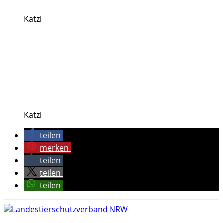
Katzi
Katzi
teilen
merken
teilen
teilen
teilen