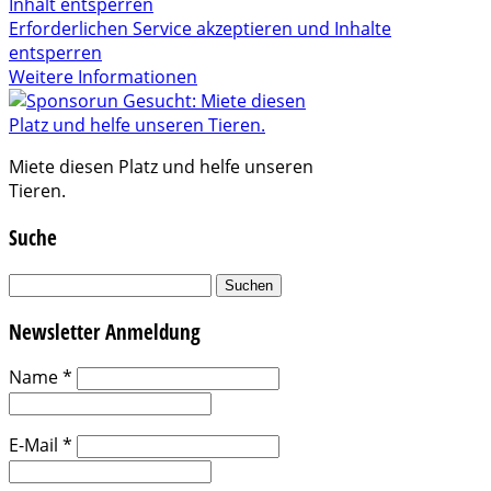
Inhalt entsperren
Erforderlichen Service akzeptieren und Inhalte
entsperren
Weitere Informationen
Miete diesen Platz und helfe unseren
Tieren.
Suche
Suchen
nach:
Newsletter Anmeldung
Name
*
E-Mail
*