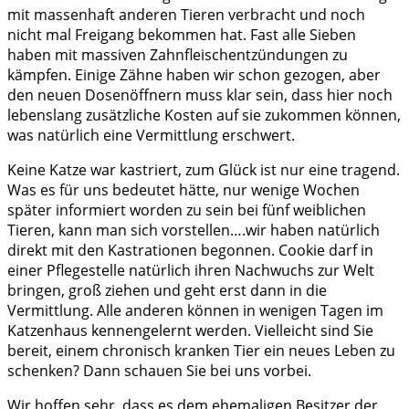
mit massenhaft anderen Tieren verbracht und noch
nicht mal Freigang bekommen hat. Fast alle Sieben
haben mit massiven Zahnfleischentzündungen zu
kämpfen. Einige Zähne haben wir schon gezogen, aber
den neuen Dosenöffnern muss klar sein, dass hier noch
lebenslang zusätzliche Kosten auf sie zukommen können,
was natürlich eine Vermittlung erschwert.
Keine Katze war kastriert, zum Glück ist nur eine tragend.
Was es für uns bedeutet hätte, nur wenige Wochen
später informiert worden zu sein bei fünf weiblichen
Tieren, kann man sich vorstellen….wir haben natürlich
direkt mit den Kastrationen begonnen. Cookie darf in
einer Pflegestelle natürlich ihren Nachwuchs zur Welt
bringen, groß ziehen und geht erst dann in die
Vermittlung. Alle anderen können in wenigen Tagen im
Katzenhaus kennengelernt werden. Vielleicht sind Sie
bereit, einem chronisch kranken Tier ein neues Leben zu
schenken? Dann schauen Sie bei uns vorbei.
Wir hoffen sehr, dass es dem ehemaligen Besitzer der