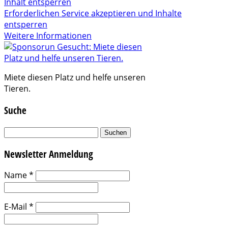
Inhalt entsperren
Erforderlichen Service akzeptieren und Inhalte
entsperren
Weitere Informationen
Miete diesen Platz und helfe unseren
Tieren.
Suche
Suchen
nach:
Newsletter Anmeldung
Name
*
E-Mail
*