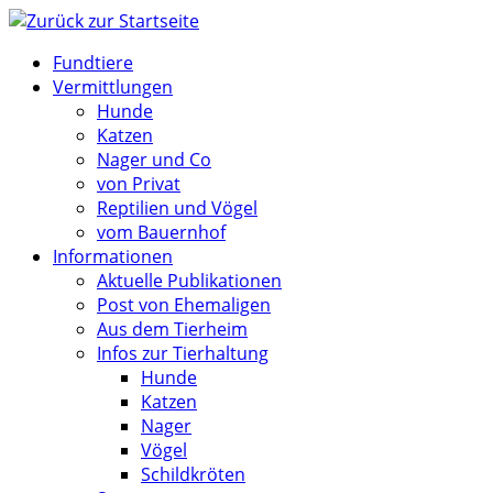
Zum
Inhalt
Fundtiere
springen
Vermittlungen
Hunde
Katzen
Nager und Co
von Privat
Reptilien und Vögel
vom Bauernhof
Informationen
Aktuelle Publikationen
Post von Ehemaligen
Aus dem Tierheim
Infos zur Tierhaltung
Hunde
Katzen
Nager
Vögel
Schildkröten