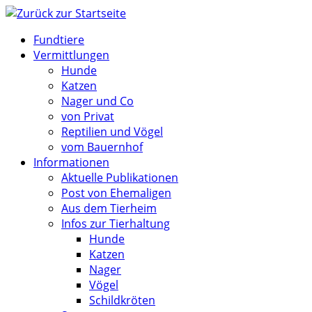
Zum
Inhalt
Fundtiere
springen
Vermittlungen
Hunde
Katzen
Nager und Co
von Privat
Reptilien und Vögel
vom Bauernhof
Informationen
Aktuelle Publikationen
Post von Ehemaligen
Aus dem Tierheim
Infos zur Tierhaltung
Hunde
Katzen
Nager
Vögel
Schildkröten