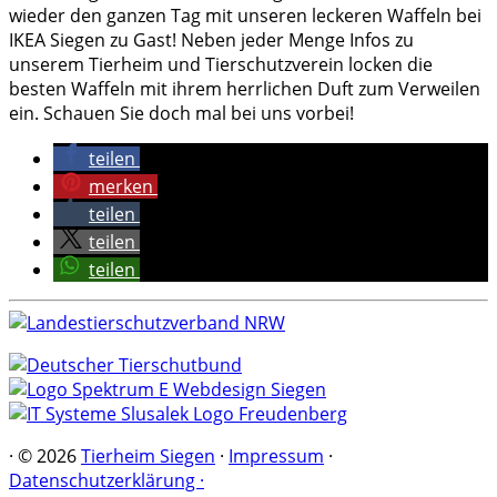
wieder den ganzen Tag mit unseren leckeren Waffeln bei
IKEA Siegen zu Gast! Neben jeder Menge Infos zu
unserem Tierheim und Tierschutzverein locken die
besten Waffeln mit ihrem herrlichen Duft zum Verweilen
ein. Schauen Sie doch mal bei uns vorbei!
teilen
merken
teilen
teilen
teilen
·
© 2026
Tierheim Siegen
·
Impressum
·
Datenschutzerklärung ·