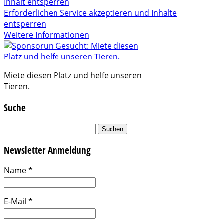
Inhalt entsperren
Erforderlichen Service akzeptieren und Inhalte
entsperren
Weitere Informationen
Miete diesen Platz und helfe unseren
Tieren.
Suche
Suchen
nach:
Newsletter Anmeldung
Name
*
E-Mail
*