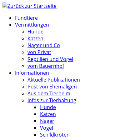
Zum
Inhalt
Fundtiere
springen
Vermittlungen
Hunde
Katzen
Nager und Co
von Privat
Reptilien und Vögel
vom Bauernhof
Informationen
Aktuelle Publikationen
Post von Ehemaligen
Aus dem Tierheim
Infos zur Tierhaltung
Hunde
Katzen
Nager
Vögel
Schildkröten