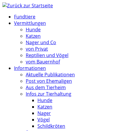
Zum
Inhalt
Fundtiere
springen
Vermittlungen
Hunde
Katzen
Nager und Co
von Privat
Reptilien und Vögel
vom Bauernhof
Informationen
Aktuelle Publikationen
Post von Ehemaligen
Aus dem Tierheim
Infos zur Tierhaltung
Hunde
Katzen
Nager
Vögel
Schildkröten