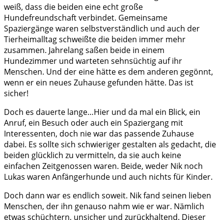
weiß, dass die beiden eine echt große
Hundefreundschaft verbindet. Gemeinsame
Spaziergänge waren selbstverständlich und auch der
Tierheimalltag schweißte die beiden immer mehr
zusammen. Jahrelang saßen beide in einem
Hundezimmer und warteten sehnsüchtig auf ihr
Menschen. Und der eine hätte es dem anderen gegönnt,
wenn er ein neues Zuhause gefunden hätte. Das ist
sicher!
Doch es dauerte lange…Hier und da mal ein Blick, ein
Anruf, ein Besuch oder auch ein Spaziergang mit
Interessenten, doch nie war das passende Zuhause
dabei. Es sollte sich schwieriger gestalten als gedacht, die
beiden glücklich zu vermitteln, da sie auch keine
einfachen Zeitgenossen waren. Beide, weder Nik noch
Lukas waren Anfängerhunde und auch nichts für Kinder.
Doch dann war es endlich soweit. Nik fand seinen lieben
Menschen, der ihn genauso nahm wie er war. Nämlich
etwas schüchtern, unsicher und zurückhaltend. Dieser