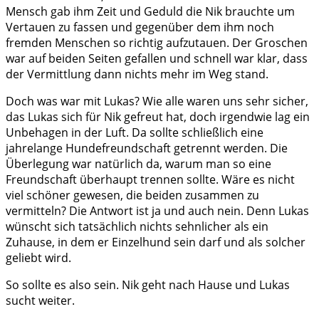
Mensch gab ihm Zeit und Geduld die Nik brauchte um
Vertauen zu fassen und gegenüber dem ihm noch
fremden Menschen so richtig aufzutauen. Der Groschen
war auf beiden Seiten gefallen und schnell war klar, dass
der Vermittlung dann nichts mehr im Weg stand.
Doch was war mit Lukas? Wie alle waren uns sehr sicher,
das Lukas sich für Nik gefreut hat, doch irgendwie lag ein
Unbehagen in der Luft. Da sollte schließlich eine
jahrelange Hundefreundschaft getrennt werden. Die
Überlegung war natürlich da, warum man so eine
Freundschaft überhaupt trennen sollte. Wäre es nicht
viel schöner gewesen, die beiden zusammen zu
vermitteln? Die Antwort ist ja und auch nein. Denn Lukas
wünscht sich tatsächlich nichts sehnlicher als ein
Zuhause, in dem er Einzelhund sein darf und als solcher
geliebt wird.
So sollte es also sein. Nik geht nach Hause und Lukas
sucht weiter.