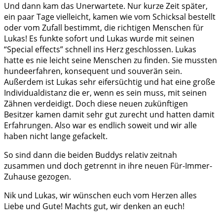
Und dann kam das Unerwartete. Nur kurze Zeit später,
ein paar Tage vielleicht, kamen wie vom Schicksal bestellt
oder vom Zufall bestimmt, die richtigen Menschen für
Lukas! Es funkte sofort und Lukas wurde mit seinen
“Special effects” schnell ins Herz geschlossen. Lukas
hatte es nie leicht seine Menschen zu finden. Sie mussten
hundeerfahren, konsequent und souverän sein.
Außerdem ist Lukas sehr eifersüchtig und hat eine große
Individualdistanz die er, wenn es sein muss, mit seinen
Zähnen verdeidigt. Doch diese neuen zukünftigen
Besitzer kamen damit sehr gut zurecht und hatten damit
Erfahrungen. Also war es endlich soweit und wir alle
haben nicht lange gefackelt.
So sind dann die beiden Buddys relativ zeitnah
zusammen und doch getrennt in ihre neuen Für-Immer-
Zuhause gezogen.
Nik und Lukas, wir wünschen euch vom Herzen alles
Liebe und Gute! Machts gut, wir denken an euch!