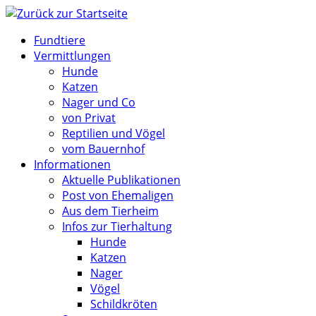
Zum
Inhalt
Fundtiere
springen
Vermittlungen
Hunde
Katzen
Nager und Co
von Privat
Reptilien und Vögel
vom Bauernhof
Informationen
Aktuelle Publikationen
Post von Ehemaligen
Aus dem Tierheim
Infos zur Tierhaltung
Hunde
Katzen
Nager
Vögel
Schildkröten