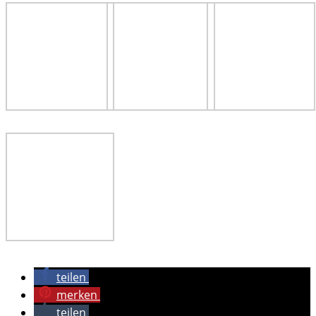
teilen
merken
teilen