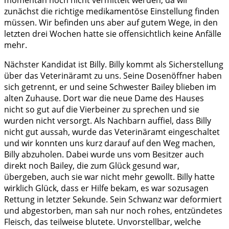
momentan noch nicht vermittelt werden, da wir
zunächst die richtige medikamentöse Einstellung finden
müssen. Wir befinden uns aber auf gutem Wege, in den
letzten drei Wochen hatte sie offensichtlich keine Anfälle
mehr.
Nächster Kandidat ist Billy. Billy kommt als Sicherstellung
über das Veterinäramt zu uns. Seine Dosenöffner haben
sich getrennt, er und seine Schwester Bailey blieben im
alten Zuhause. Dort war die neue Dame des Hauses
nicht so gut auf die Vierbeiner zu sprechen und sie
wurden nicht versorgt. Als Nachbarn auffiel, dass Billy
nicht gut aussah, wurde das Veterinäramt eingeschaltet
und wir konnten uns kurz darauf auf den Weg machen,
Billy abzuholen. Dabei wurde uns vom Besitzer auch
direkt noch Bailey, die zum Glück gesund war,
übergeben, auch sie war nicht mehr gewollt. Billy hatte
wirklich Glück, dass er Hilfe bekam, es war sozusagen
Rettung in letzter Sekunde. Sein Schwanz war deformiert
und abgestorben, man sah nur noch rohes, entzündetes
Fleisch, das teilweise blutete. Unvorstellbar, welche