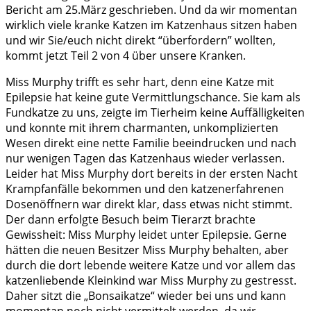
Bericht am 25.März geschrieben. Und da wir momentan
wirklich viele kranke Katzen im Katzenhaus sitzen haben
und wir Sie/euch nicht direkt “überfordern” wollten,
kommt jetzt Teil 2 von 4 über unsere Kranken.
Miss Murphy trifft es sehr hart, denn eine Katze mit
Epilepsie hat keine gute Vermittlungschance. Sie kam als
Fundkatze zu uns, zeigte im Tierheim keine Auffälligkeiten
und konnte mit ihrem charmanten, unkomplizierten
Wesen direkt eine nette Familie beeindrucken und nach
nur wenigen Tagen das Katzenhaus wieder verlassen.
Leider hat Miss Murphy dort bereits in der ersten Nacht
Krampfanfälle bekommen und den katzenerfahrenen
Dosenöffnern war direkt klar, dass etwas nicht stimmt.
Der dann erfolgte Besuch beim Tierarzt brachte
Gewissheit: Miss Murphy leidet unter Epilepsie. Gerne
hätten die neuen Besitzer Miss Murphy behalten, aber
durch die dort lebende weitere Katze und vor allem das
katzenliebende Kleinkind war Miss Murphy zu gestresst.
Daher sitzt die „Bonsaikatze“ wieder bei uns und kann