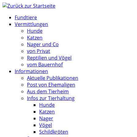
Zum
Inhalt
Fundtiere
springen
Vermittlungen
Hunde
Katzen
Nager und Co
von Privat
Reptilien und Vögel
vom Bauernhof
Informationen
Aktuelle Publikationen
Post von Ehemaligen
Aus dem Tierheim
Infos zur Tierhaltung
Hunde
Katzen
Nager
Vögel
Schildkröten