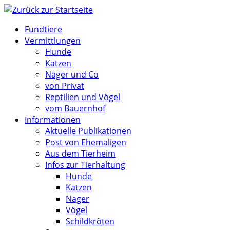
Zum
Inhalt
Fundtiere
springen
Vermittlungen
Hunde
Katzen
Nager und Co
von Privat
Reptilien und Vögel
vom Bauernhof
Informationen
Aktuelle Publikationen
Post von Ehemaligen
Aus dem Tierheim
Infos zur Tierhaltung
Hunde
Katzen
Nager
Vögel
Schildkröten