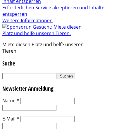
Inhalt entsperren
Erforderlichen Service akzeptieren und Inhalte
entsperren
Weitere Informationen
Miete diesen Platz und helfe unseren
Tieren.
Suche
Suchen
nach:
Newsletter Anmeldung
Name
*
E-Mail
*