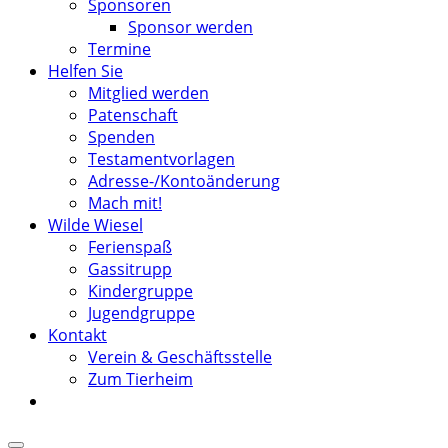
Sponsoren
Sponsor werden
Termine
Helfen Sie
Mitglied werden
Patenschaft
Spenden
Testamentvorlagen
Adresse-/Kontoänderung
Mach mit!
Wilde Wiesel
Ferienspaß
Gassitrupp
Kindergruppe
Jugendgruppe
Kontakt
Verein & Geschäftsstelle
Zum Tierheim