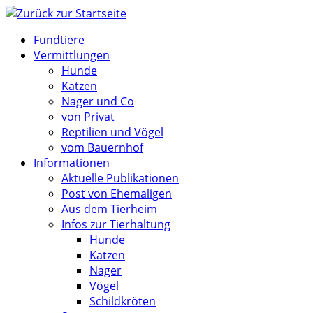
Zum
Inhalt
Fundtiere
springen
Vermittlungen
Hunde
Katzen
Nager und Co
von Privat
Reptilien und Vögel
vom Bauernhof
Informationen
Aktuelle Publikationen
Post von Ehemaligen
Aus dem Tierheim
Infos zur Tierhaltung
Hunde
Katzen
Nager
Vögel
Schildkröten