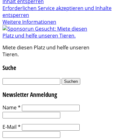
Inhalt entsperren
Erforderlichen Service akzeptieren und Inhalte
entsperren
Weitere Informationen
Miete diesen Platz und helfe unseren
Tieren.
Suche
Suchen
nach:
Newsletter Anmeldung
Name
*
E-Mail
*