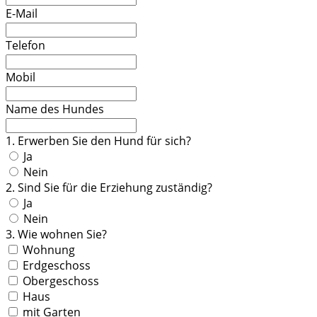
E-Mail
Telefon
Mobil
Name des Hundes
1. Erwerben Sie den Hund für sich?
Ja
Nein
2. Sind Sie für die Erziehung zuständig?
Ja
Nein
3. Wie wohnen Sie?
Wohnung
Erdgeschoss
Obergeschoss
Haus
mit Garten