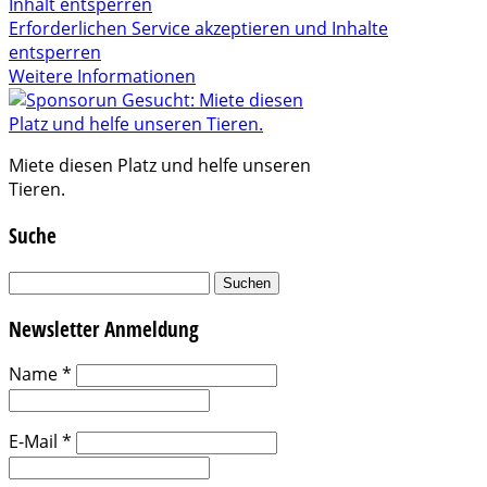
Inhalt entsperren
Erforderlichen Service akzeptieren und Inhalte
entsperren
Weitere Informationen
Miete diesen Platz und helfe unseren
Tieren.
Suche
Suchen
nach:
Newsletter Anmeldung
Name
*
E-Mail
*