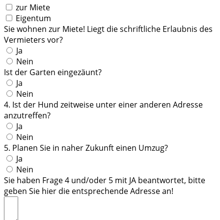
zur Miete
Eigentum
Sie wohnen zur Miete! Liegt die schriftliche Erlaubnis des
Vermieters vor?
Ja
Nein
Ist der Garten eingezäunt?
Ja
Nein
4. Ist der Hund zeitweise unter einer anderen Adresse
anzutreffen?
Ja
Nein
5. Planen Sie in naher Zukunft einen Umzug?
Ja
Nein
Sie haben Frage 4 und/oder 5 mit JA beantwortet, bitte
geben Sie hier die entsprechende Adresse an!