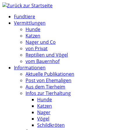
Zum
Inhalt
Fundtiere
springen
Vermittlungen
Hunde
Katzen
Nager und Co
von Privat
Reptilien und Vögel
vom Bauernhof
Informationen
Aktuelle Publikationen
Post von Ehemaligen
Aus dem Tierheim
Infos zur Tierhaltung
Hunde
Katzen
Nager
Vögel
Schildkröten