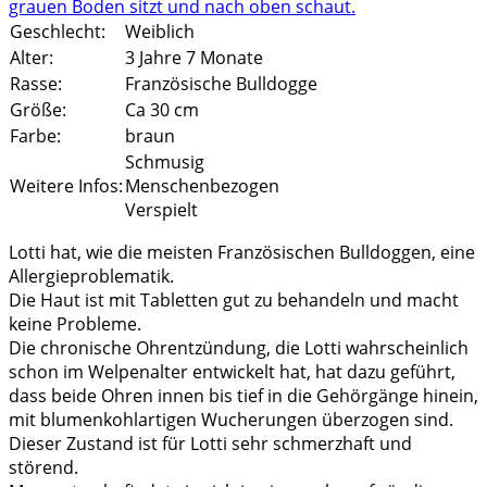
Geschlecht:
Weiblich
Alter:
3 Jahre 7 Monate
Rasse:
Französische Bulldogge
Größe:
Ca 30 cm
Farbe:
braun
Schmusig
Weitere Infos:
Menschenbezogen
Verspielt
Lotti hat, wie die meisten Französischen Bulldoggen, eine
Allergieproblematik.
Die Haut ist mit Tabletten gut zu behandeln und macht
keine Probleme.
Die chronische Ohrentzündung, die Lotti wahrscheinlich
schon im Welpenalter entwickelt hat, hat dazu geführt,
dass beide Ohren innen bis tief in die Gehörgänge hinein,
mit blumenkohlartigen Wucherungen überzogen sind.
Dieser Zustand ist für Lotti sehr schmerzhaft und
störend.