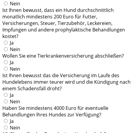
Nein
Ist Ihnen bewusst, dass ein Hund durchschnittlich
monatlich mindestens 200 Euro für Futter,
Versicherungen, Steuer, Tierzubehör, Leckereien,
Impfungen und andere prophylaktische Behandlungen
kostet?
Ja
Nein
Wollen Sie eine Tierkrankenversicherung abschließen?
Ja
Nein
Ist Ihnen bewusst das die Versicherung im Laufe des
Hundelebens immer teurer wird und die Kündigung nach
einem Schadensfall droht?
Ja
Nein
Haben Sie mindestens 4000 Euro für eventuelle
Behandlungen Ihres Hundes zur Verfügung?
Ja
Nein