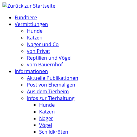
Zum
Inhalt
Fundtiere
springen
Vermittlungen
Hunde
Katzen
Nager und Co
von Privat
Reptilien und Vögel
vom Bauernhof
Informationen
Aktuelle Publikationen
Post von Ehemaligen
Aus dem Tierheim
Infos zur Tierhaltung
Hunde
Katzen
Nager
Vögel
Schildkröten