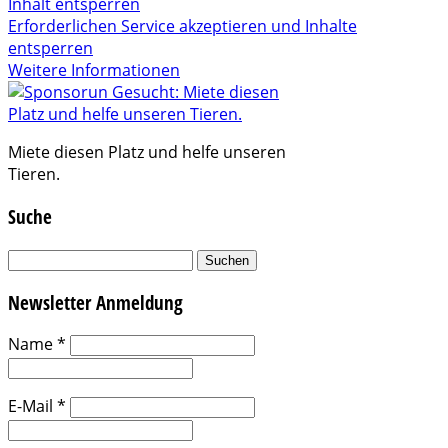
Inhalt entsperren
Erforderlichen Service akzeptieren und Inhalte
entsperren
Weitere Informationen
Miete diesen Platz und helfe unseren
Tieren.
Suche
Suchen
nach:
Newsletter Anmeldung
Name
*
E-Mail
*