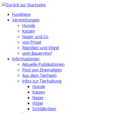
Zum
Inhalt
Fundtiere
springen
Vermittlungen
Hunde
Katzen
Nager und Co
von Privat
Reptilien und Vögel
vom Bauernhof
Informationen
Aktuelle Publikationen
Post von Ehemaligen
Aus dem Tierheim
Infos zur Tierhaltung
Hunde
Katzen
Nager
Vögel
Schildkröten