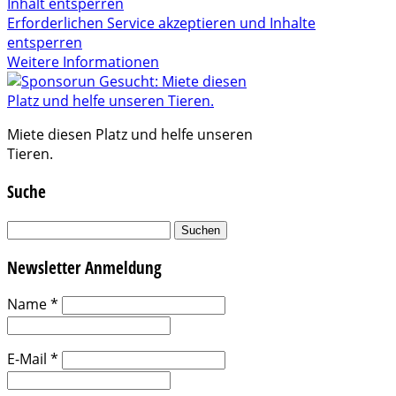
Inhalt entsperren
Erforderlichen Service akzeptieren und Inhalte
entsperren
Weitere Informationen
Miete diesen Platz und helfe unseren
Tieren.
Suche
Suchen
nach:
Newsletter Anmeldung
Name
*
E-Mail
*