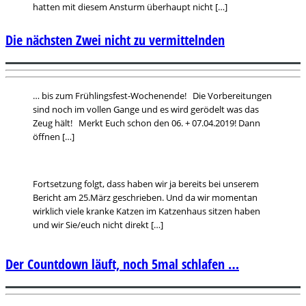
hatten mit diesem Ansturm überhaupt nicht […]
Die nächsten Zwei nicht zu vermittelnden
… bis zum Frühlingsfest-Wochenende! Die Vorbereitungen
sind noch im vollen Gange und es wird gerödelt was das
Zeug hält! Merkt Euch schon den 06. + 07.04.2019! Dann
öffnen […]
Fortsetzung folgt, dass haben wir ja bereits bei unserem
Bericht am 25.März geschrieben. Und da wir momentan
wirklich viele kranke Katzen im Katzenhaus sitzen haben
und wir Sie/euch nicht direkt […]
Der Countdown läuft, noch 5mal schlafen …