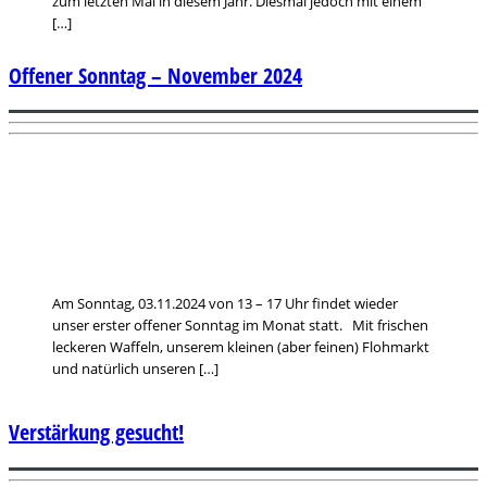
zum letzten Mal in diesem Jahr. Diesmal jedoch mit einem
[…]
Offener Sonntag – November 2024
Am Sonntag, 03.11.2024 von 13 – 17 Uhr findet wieder
unser erster offener Sonntag im Monat statt. Mit frischen
leckeren Waffeln, unserem kleinen (aber feinen) Flohmarkt
und natürlich unseren […]
Verstärkung gesucht!