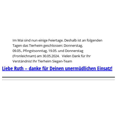
Im Mai sind nun einige Feiertage. Deshalb ist an folgenden
Tagen das Tierheim geschlossen: Donnerstag,
09.05., Pfingstsonntag, 19.05. und Donnerstag
(Fronleichnam) am 30.05.2024. Vielen Dank für Ihr
Verständnis! Ihr Tierheim Siegen-Team
Liebe Ruth – danke für Deinen unermüdlichen Einsatz!