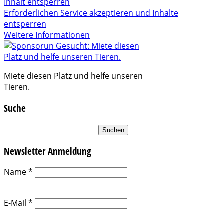
Inhalt entsperren
Erforderlichen Service akzeptieren und Inhalte
entsperren
Weitere Informationen
Miete diesen Platz und helfe unseren
Tieren.
Suche
Suchen
nach:
Newsletter Anmeldung
Name
*
E-Mail
*