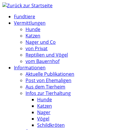
Zum
Inhalt
Fundtiere
springen
Vermittlungen
Hunde
Katzen
Nager und Co
von Privat
Reptilien und Vögel
vom Bauernhof
Informationen
Aktuelle Publikationen
Post von Ehemaligen
Aus dem Tierheim
Infos zur Tierhaltung
Hunde
Katzen
Nager
Vögel
Schildkröten