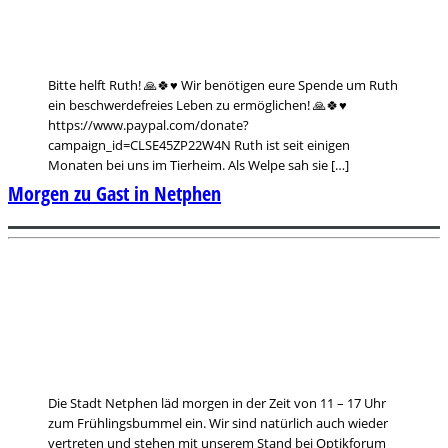
Bitte helft Ruth! 🙏🍀♥️ Wir benötigen eure Spende um Ruth
ein beschwerdefreies Leben zu ermöglichen! 🙏🍀♥️
https://www.paypal.com/donate?
campaign_id=CLSE45ZP22W4N Ruth ist seit einigen
Monaten bei uns im Tierheim. Als Welpe sah sie […]
Morgen zu Gast in Netphen
Die Stadt Netphen läd morgen in der Zeit von 11 – 17 Uhr
zum Frühlingsbummel ein. Wir sind natürlich auch wieder
vertreten und stehen mit unserem Stand bei Optikforum