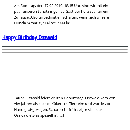
Am Sonntag, den 17.02.2019, 18.15 Uhr, sind wir mit ein
paar unseren Schützlingen zu Gast bei Tiere suchen ein
Zuhause. Also unbedingt einschalten, wenn sich unsere
Hunde “Amaris”, “Felino”, “Meila”, […]
Happy Birthday Osswald
Taube Osswald feiert vierten Geburtstag. Osswald kam vor
vier Jahren als kleines Küken ins Tierheim und wurde von
Hand großgezogen. Schon sehr früh zeigte sich, das
Osswald etwas speziell ist […]