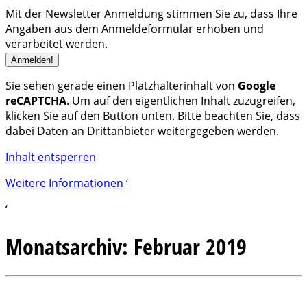
Mit der Newsletter Anmeldung stimmen Sie zu, dass Ihre
Angaben aus dem Anmeldeformular erhoben und
verarbeitet werden.
Sie sehen gerade einen Platzhalterinhalt von
Google
reCAPTCHA
. Um auf den eigentlichen Inhalt zuzugreifen,
klicken Sie auf den Button unten. Bitte beachten Sie, dass
dabei Daten an Drittanbieter weitergegeben werden.
Inhalt entsperren
Weitere Informationen
‘
‘
Monatsarchiv:
Februar 2019