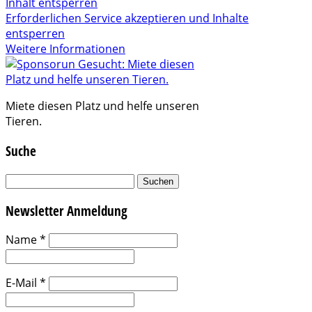
Inhalt entsperren
Erforderlichen Service akzeptieren und Inhalte
entsperren
Weitere Informationen
Miete diesen Platz und helfe unseren
Tieren.
Suche
Suchen
nach:
Newsletter Anmeldung
Name
*
E-Mail
*