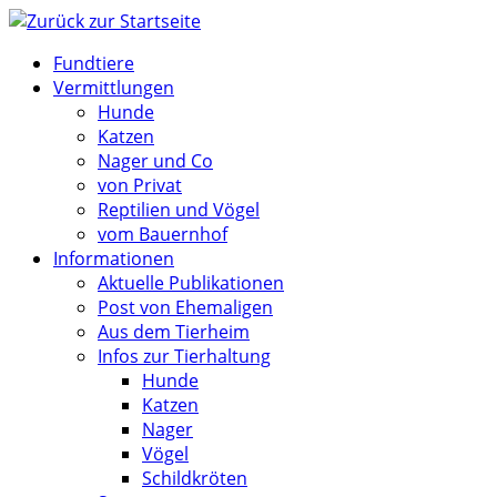
Zum
Inhalt
Fundtiere
springen
Vermittlungen
Hunde
Katzen
Nager und Co
von Privat
Reptilien und Vögel
vom Bauernhof
Informationen
Aktuelle Publikationen
Post von Ehemaligen
Aus dem Tierheim
Infos zur Tierhaltung
Hunde
Katzen
Nager
Vögel
Schildkröten